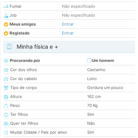
Fumar
Não especificado
Job
Não especificado
Meus amigos
Entrar
Registado
Entrar
Minha física e +
Procurando por
Um homem
Cor dos olhos
Castanho
Cor do cabelo
Loiro
Tipo de corpo
Gordura um pouco
Altura
162 cm
Peso
70 Kg
Ter filhos
Sim
Quer ter filhos
Não
Mudar Cidade / País por amor
Sim