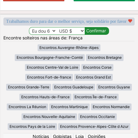
Trabalhamos duro para dar o melhor serviço, seja solidário por favor
Encontre solteiros nas áreas de: França
Encontros Auvergne-Rhône-Alpes
Encontros Bourgogne-Franche-Comté
Encontros Bretagne
Encontros Centre-Val de Loire
Encontros Corse
Encontros Fort-de-france
Encontros Grand Est
Encontros Grande-Terre
Encontros Guadeloupe
Encontros Guyane
Encontros Hauts-de-France
Encontros Île-de-France
Encontros La Réunion
Encontros Martinique
Encontros Normandie
Encontros Nouvelle-Aquitaine
Encontros Occitanie
Encontros Pays de la Loire
Encontros Provence-Alpes-Côte d Azur
Notícias
|
Golpistas
|
Loja
|
Opiniões