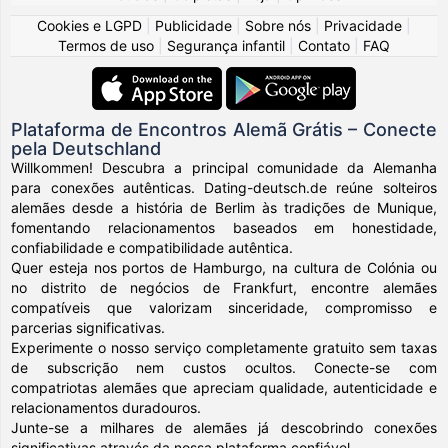
Cookies e LGPD
|
Publicidade
|
Sobre nós
|
Privacidade
|
Termos de uso
|
Segurança infantil
|
Contato
|
FAQ
Plataforma de Encontros Alemã Grátis – Conecte
pela Deutschland
Willkommen! Descubra a principal comunidade da Alemanha
para conexões autênticas. Dating-deutsch.de reúne solteiros
alemães desde a história de Berlim às tradições de Munique,
fomentando relacionamentos baseados em honestidade,
confiabilidade e compatibilidade autêntica.
Quer esteja nos portos de Hamburgo, na cultura de Colónia ou
no distrito de negócios de Frankfurt, encontre alemães
compatíveis que valorizam sinceridade, compromisso e
parcerias significativas.
Experimente o nosso serviço completamente gratuito sem taxas
de subscrição nem custos ocultos. Conecte-se com
compatriotas alemães que apreciam qualidade, autenticidade e
relacionamentos duradouros.
Junte-se a milhares de alemães já descobrindo conexões
significativas através da nossa plataforma confiável.