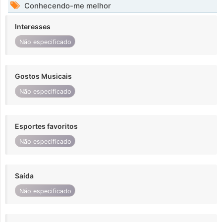
Conhecendo-me melhor
Interesses
Não especificado
Gostos Musicais
Não especificado
Esportes favoritos
Não especificado
Saída
Não especificado