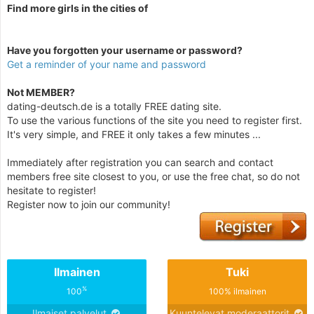
Find more girls in the cities of
Have you forgotten your username or password?
Get a reminder of your name and password
Not MEMBER?
dating-deutsch.de is a totally FREE dating site.
To use the various functions of the site you need to register first.
It's very simple, and FREE it only takes a few minutes ...
Immediately after registration you can search and contact
members free site closest to you, or use the free chat, so do not
hesitate to register!
Register now to join our community!
Ilmainen
Tuki
%
100
100% ilmainen
Ilmaiset palvelut
Kuuntelevat moderaattorit