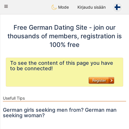
Deutsch
Dating
Toggle
Mode
Kirjaudu sisään
navigation
Free German Dating Site - join our
thousands of members, registration is
100% free
To see the content of this page you have
to be connected!
Usefull Tips
German girls seeking men from? German man
seeking woman?