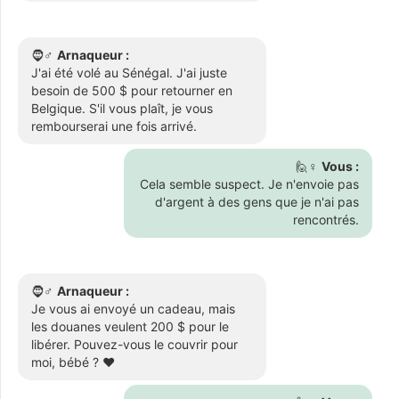
🧔♂️
Arnaqueur :
J'ai été volé au Sénégal. J'ai juste
besoin de 500 $ pour retourner en
Belgique. S'il vous plaît, je vous
rembourserai une fois arrivé.
🙋♀️
Vous :
Cela semble suspect. Je n'envoie pas
d'argent à des gens que je n'ai pas
rencontrés.
🧔♂️
Arnaqueur :
Je vous ai envoyé un cadeau, mais
les douanes veulent 200 $ pour le
libérer. Pouvez-vous le couvrir pour
moi, bébé ? ❤️