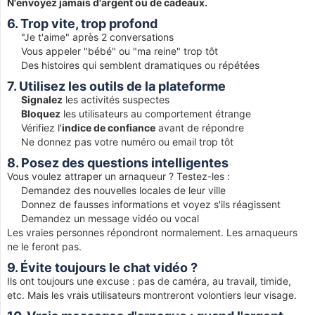
N'envoyez jamais d'argent ou de cadeaux.
6. Trop vite, trop profond
"Je t'aime" après 2 conversations
Vous appeler "bébé" ou "ma reine" trop tôt
Des histoires qui semblent dramatiques ou répétées
7. Utilisez les outils de la plateforme
Signalez
les activités suspectes
Bloquez
les utilisateurs au comportement étrange
Vérifiez l'
indice de confiance
avant de répondre
Ne donnez pas votre numéro ou email trop tôt
8. Posez des questions intelligentes
Vous voulez attraper un arnaqueur ? Testez-les :
Demandez des nouvelles locales de leur ville
Donnez de fausses informations et voyez s'ils réagissent
Demandez un message vidéo ou vocal
Les vraies personnes répondront normalement. Les arnaqueurs
ne le feront pas.
9. Évite toujours le chat vidéo ?
Ils ont toujours une excuse : pas de caméra, au travail, timide,
etc. Mais les vrais utilisateurs montreront volontiers leur visage.