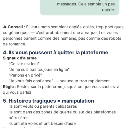
messages. Cela semble un peu
rapide.
⚠️ Conseil :
Si leurs mots semblent copiés-collés, trop poétiques
ou génériques — c'est probablement une arnaque. Les vraies
personnes parlent comme des humains, pas comme des robots
de romance.
4. Ils vous poussent à quitter la plateforme
Signaux d'alarme :
"Ce site est lent"
"Je ne suis pas toujours en ligne"
"Parlons en privé"
"Je vous fais confiance" — beaucoup trop rapidement
Règle :
Restez sur la plateforme jusqu'à ce que vous sachiez à
qui vous parlez.
5. Histoires tragiques = manipulation
Ils sont veufs ou parents célibataires
Ils sont dans des zones de guerre ou sur des plateformes
pétrolières
Ils ont été volés et ont besoin d'aide