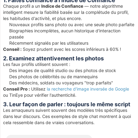
1. Faites confiance à l'Indice de Confiance
Chaque profil a un
Indice de Confiance
— notre algorithme
intelligent mesure la fiabilité basée sur la complétude du profil,
les habitudes d'activité, et plus encore.
Nouveaux profils sans photo ou avec une seule photo parfaite
Biographies incomplètes, aucun historique d'interaction
passée
Récemment signalés par les utilisateurs
Conseil :
Soyez prudent avec les scores inférieurs à 60% !
2. Examinez attentivement les photos
Les faux profils utilisent souvent :
Des images de qualité studio ou des photos de stock
Des photos de célébrités ou de mannequins
Des médecins, soldats ou voyageurs "trop parfaits"
Conseil Pro :
Utilisez
la recherche d'image inversée de Google
ou TinEye pour vérifier l'authenticité.
3. Leur façon de parler : toujours le même script
Les arnaqueurs suivent souvent des modèles très spécifiques
dans leur discours. Ces exemples de style chat montrent à quoi
cela ressemble dans de vraies conversations.