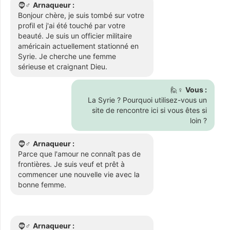
🧔♂️
Arnaqueur :
Bonjour chère, je suis tombé sur votre
profil et j'ai été touché par votre
beauté. Je suis un officier militaire
américain actuellement stationné en
Syrie. Je cherche une femme
sérieuse et craignant Dieu.
🙋♀️
Vous :
La Syrie ? Pourquoi utilisez-vous un
site de rencontre ici si vous êtes si
loin ?
🧔♂️
Arnaqueur :
Parce que l'amour ne connaît pas de
frontières. Je suis veuf et prêt à
commencer une nouvelle vie avec la
bonne femme.
🧔♂️
Arnaqueur :