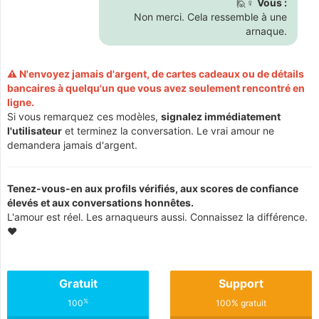
🙋♀️
Vous :
Non merci. Cela ressemble à une
arnaque.
⚠️ N'envoyez jamais d'argent, de cartes cadeaux ou de détails
bancaires à quelqu'un que vous avez seulement rencontré en
ligne.
Si vous remarquez ces modèles,
signalez immédiatement
l'utilisateur
et terminez la conversation. Le vrai amour ne
demandera jamais d'argent.
Tenez-vous-en aux profils vérifiés, aux scores de confiance
élevés et aux conversations honnêtes.
L'amour est réel. Les arnaqueurs aussi. Connaissez la différence.
❤️
Gratuit
Support
%
100
100% gratuit