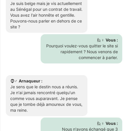
Je suis belge mais je vis actuellement
au Sénégal pour un contrat de travail.
Vous avez l'air honnête et gentille.
Pouvons-nous parler en dehors de ce
site ?
🙋♀️
Vous :
Pourquoi voulez-vous quitter le site si
rapidement ? Nous venons de
commencer à parler.
🧔♂️
Arnaqueur :
Je sens que le destin nous a réunis.
Je n'ai jamais rencontré quelqu'un
comme vous auparavant. Je pense
que je tombe déjà amoureux de vous,
ma reine.
🙋♀️
Vous :
Nous n'avons échangé que 3