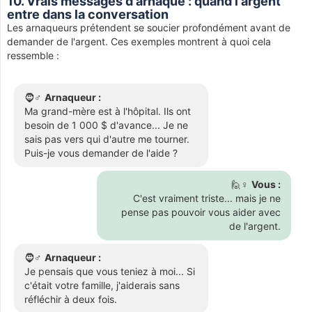
10. Vrais messages d'arnaque : quand l'argent
entre dans la conversation
Les arnaqueurs prétendent se soucier profondément avant de
demander de l'argent. Ces exemples montrent à quoi cela
ressemble :
🧔♂️
Arnaqueur :
Ma grand-mère est à l'hôpital. Ils ont
besoin de 1 000 $ d'avance... Je ne
sais pas vers qui d'autre me tourner.
Puis-je vous demander de l'aide ?
🙋♀️
Vous :
C'est vraiment triste... mais je ne
pense pas pouvoir vous aider avec
de l'argent.
🧔♂️
Arnaqueur :
Je pensais que vous teniez à moi... Si
c'était votre famille, j'aiderais sans
réfléchir à deux fois.