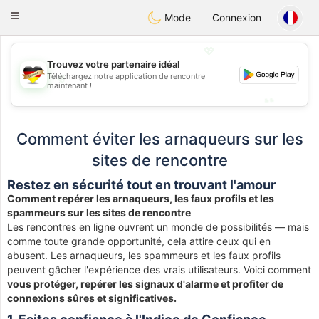
Deutsch
Dating
Toggle
Mode
Connexion
navigation
💖
Trouvez votre partenaire idéal
💖
Téléchargez notre application de rencontre
maintenant !
💕
💕
Comment éviter les arnaqueurs sur les
sites de rencontre
Restez en sécurité tout en trouvant l'amour
Comment repérer les arnaqueurs, les faux profils et les
spammeurs sur les sites de rencontre
Les rencontres en ligne ouvrent un monde de possibilités — mais
comme toute grande opportunité, cela attire ceux qui en
abusent. Les arnaqueurs, les spammeurs et les faux profils
peuvent gâcher l'expérience des vrais utilisateurs. Voici comment
vous protéger, repérer les signaux d'alarme et profiter de
connexions sûres et significatives.