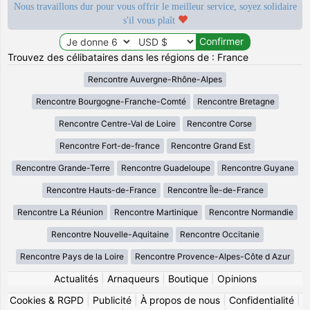
Nous travaillons dur pour vous offrir le meilleur service, soyez solidaire
s'il vous plaît
Trouvez des célibataires dans les régions de : France
Rencontre Auvergne-Rhône-Alpes
Rencontre Bourgogne-Franche-Comté
Rencontre Bretagne
Rencontre Centre-Val de Loire
Rencontre Corse
Rencontre Fort-de-france
Rencontre Grand Est
Rencontre Grande-Terre
Rencontre Guadeloupe
Rencontre Guyane
Rencontre Hauts-de-France
Rencontre Île-de-France
Rencontre La Réunion
Rencontre Martinique
Rencontre Normandie
Rencontre Nouvelle-Aquitaine
Rencontre Occitanie
Rencontre Pays de la Loire
Rencontre Provence-Alpes-Côte d Azur
Actualités
|
Arnaqueurs
|
Boutique
|
Opinions
Cookies & RGPD
|
Publicité
|
À propos de nous
|
Confidentialité
|