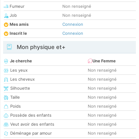
Fumeur
Non renseigné
Job
Non renseigné
Mes amis
Connexion
Inscrit le
Connexion
Mon physique et+
Je cherche
Une Femme
Les yeux
Non renseigné
Les cheveux
Non renseigné
Silhouette
Non renseigné
Taille
Non renseigné
Poids
Non renseigné
Possède des enfants
Non renseigné
Veut avoir des enfants
Non renseigné
Déménage par amour
Non renseigné