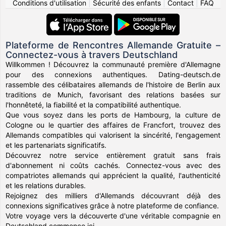
Conditions d'utilisation
|
Sécurité des enfants
|
Contact
|
FAQ
Plateforme de Rencontres Allemande Gratuite –
Connectez-vous à travers Deutschland
Willkommen ! Découvrez la communauté première d'Allemagne
pour des connexions authentiques. Dating-deutsch.de
rassemble des célibataires allemands de l'histoire de Berlin aux
traditions de Munich, favorisant des relations basées sur
l'honnêteté, la fiabilité et la compatibilité authentique.
Que vous soyez dans les ports de Hambourg, la culture de
Cologne ou le quartier des affaires de Francfort, trouvez des
Allemands compatibles qui valorisent la sincérité, l'engagement
et les partenariats significatifs.
Découvrez notre service entièrement gratuit sans frais
d'abonnement ni coûts cachés. Connectez-vous avec des
compatriotes allemands qui apprécient la qualité, l'authenticité
et les relations durables.
Rejoignez des milliers d'Allemands découvrant déjà des
connexions significatives grâce à notre plateforme de confiance.
Votre voyage vers la découverte d'une véritable compagnie en
Deutschland commence ici.