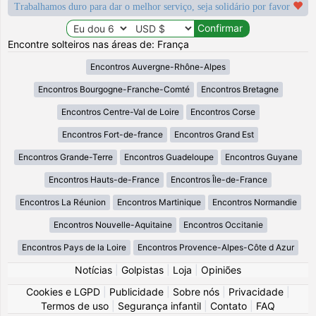
Trabalhamos duro para dar o melhor serviço, seja solidário por favor
Encontre solteiros nas áreas de: França
Encontros Auvergne-Rhône-Alpes
Encontros Bourgogne-Franche-Comté
Encontros Bretagne
Encontros Centre-Val de Loire
Encontros Corse
Encontros Fort-de-france
Encontros Grand Est
Encontros Grande-Terre
Encontros Guadeloupe
Encontros Guyane
Encontros Hauts-de-France
Encontros Île-de-France
Encontros La Réunion
Encontros Martinique
Encontros Normandie
Encontros Nouvelle-Aquitaine
Encontros Occitanie
Encontros Pays de la Loire
Encontros Provence-Alpes-Côte d Azur
Notícias
|
Golpistas
|
Loja
|
Opiniões
Cookies e LGPD
|
Publicidade
|
Sobre nós
|
Privacidade
|
Termos de uso
|
Segurança infantil
|
Contato
|
FAQ