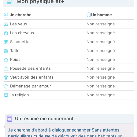
Mon physique et+
Je cherche
Un homme
Les yeux
Non renseigné
Les cheveux
Non renseigné
Silhouette
Non renseigné
Taille
Non renseigné
Poids
Non renseigné
Possède des enfants
Non renseigné
Veut avoir des enfants
Non renseigné
Déménage par amour
Non renseigné
La religion
Non renseigné
Un résumé me concernant
Je cherche d'abord à dialoguer,échanger Sans attentes
particulières,curieuse de découvrir des gens habitants un