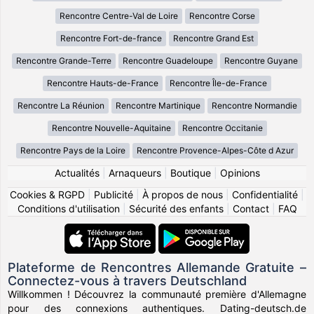
Rencontre Centre-Val de Loire
Rencontre Corse
Rencontre Fort-de-france
Rencontre Grand Est
Rencontre Grande-Terre
Rencontre Guadeloupe
Rencontre Guyane
Rencontre Hauts-de-France
Rencontre Île-de-France
Rencontre La Réunion
Rencontre Martinique
Rencontre Normandie
Rencontre Nouvelle-Aquitaine
Rencontre Occitanie
Rencontre Pays de la Loire
Rencontre Provence-Alpes-Côte d Azur
Actualités
|
Arnaqueurs
|
Boutique
|
Opinions
Cookies & RGPD
|
Publicité
|
À propos de nous
|
Confidentialité
|
Conditions d'utilisation
|
Sécurité des enfants
|
Contact
|
FAQ
Plateforme de Rencontres Allemande Gratuite –
Connectez-vous à travers Deutschland
Willkommen ! Découvrez la communauté première d'Allemagne
pour des connexions authentiques. Dating-deutsch.de