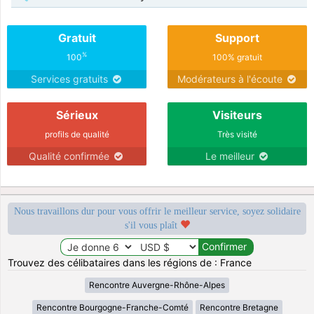
Gratuit
Support
%
100
100% gratuit
Services gratuits
Modérateurs à l'écoute
Sérieux
Visiteurs
profils de qualité
Très visité
Qualité confirmée
Le meilleur
Nous travaillons dur pour vous offrir le meilleur service, soyez solidaire
s'il vous plaît
Trouvez des célibataires dans les régions de : France
Rencontre Auvergne-Rhône-Alpes
Rencontre Bourgogne-Franche-Comté
Rencontre Bretagne