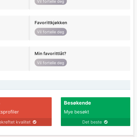
Vil fortelle deg
Favorittkjøkken
Vil fortelle deg
Min favorittlåt?
Vil fortelle deg
s
Besøkende
tsprofiler
Mye besøkt
ekreftet kvalitet
Det beste