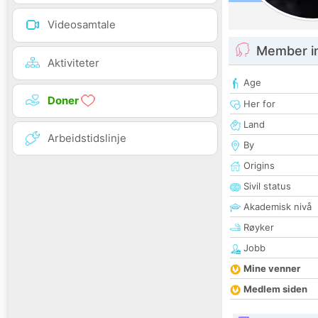
Videosamtale
Member i
Aktiviteter
Age
Doner
Her for
Land
Arbeidstidslinje
By
Origins
Sivil status
Akademisk nivå
Røyker
Jobb
Mine venner
Medlem siden