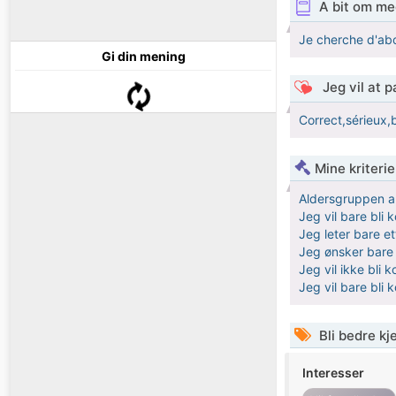
A bit om me
Je cherche d'abo
Gi din mening
Jeg vil at 
Correct,sérieux,
Mine kriteri
Aldersgruppen a
Jeg vil bare bli
Jeg leter bare et
Jeg ønsker bare 
Jeg vil ikke bli 
Jeg vil bare bli 
Bli bedre k
Interesser