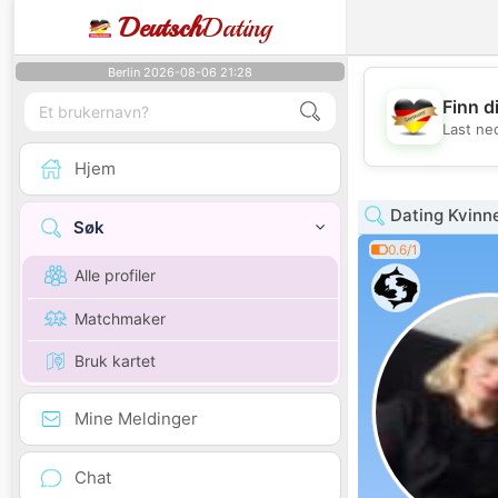
Deutsch
Dating
Berlin 2026-08-06 21:28
Finn d
Last ne
Hjem
Dating Kvinne
Søk
0.6/1
Alle profiler
Matchmaker
Bruk kartet
Mine Meldinger
Chat