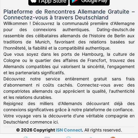
Plateforme de Rencontres Allemande Gratuite –
Connectez-vous à travers Deutschland
Willkommen ! Découvrez la communauté première d'Allemagne
pour des connexions authentiques. Dating-deutsch.de
rassemble des célibataires allemands de l'histoire de Berlin aux
traditions de Munich, favorisant des relations basées sur
l'honnêteté, la fiabilité et la compatibilité authentique.
Que vous soyez dans les ports de Hambourg, la culture de
Cologne ou le quartier des affaires de Francfort, trouvez des
Allemands compatibles qui valorisent la sincérité, l'engagement
et les partenariats significatifs.
Découvrez notre service entièrement gratuit sans frais
d'abonnement ni coûts cachés. Connectez-vous avec des
compatriotes allemands qui apprécient la qualité, l'authenticité
et les relations durables.
Rejoignez des milliers d'Allemands découvrant déjà des
connexions significatives grâce à notre plateforme de confiance.
Votre voyage vers la découverte d'une véritable compagnie en
Deutschland commence ici.
© 2026 Copyright
ISN Connect
.
All rights reserved.