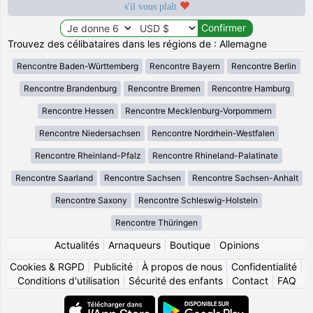
s'il vous plaît
Trouvez des célibataires dans les régions de : Allemagne
Rencontre Baden-Württemberg
Rencontre Bayern
Rencontre Berlin
Rencontre Brandenburg
Rencontre Bremen
Rencontre Hamburg
Rencontre Hessen
Rencontre Mecklenburg-Vorpommern
Rencontre Niedersachsen
Rencontre Nordrhein-Westfalen
Rencontre Rheinland-Pfalz
Rencontre Rhineland-Palatinate
Rencontre Saarland
Rencontre Sachsen
Rencontre Sachsen-Anhalt
Rencontre Saxony
Rencontre Schleswig-Holstein
Rencontre Thüringen
Actualités
|
Arnaqueurs
|
Boutique
|
Opinions
Cookies & RGPD
|
Publicité
|
À propos de nous
|
Confidentialité
|
Conditions d'utilisation
|
Sécurité des enfants
|
Contact
|
FAQ