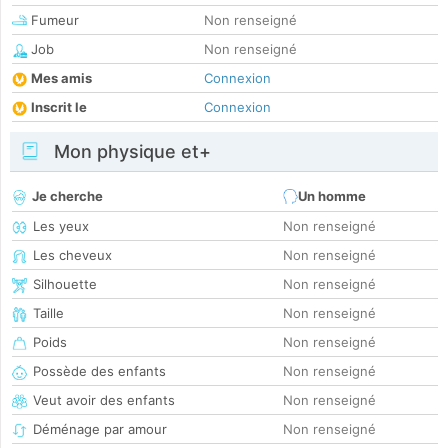
Fumeur
Non renseigné
Job
Non renseigné
Mes amis
Connexion
Inscrit le
Connexion
Mon physique et+
Je cherche
Un homme
Les yeux
Non renseigné
Les cheveux
Non renseigné
Silhouette
Non renseigné
Taille
Non renseigné
Poids
Non renseigné
Possède des enfants
Non renseigné
Veut avoir des enfants
Non renseigné
Déménage par amour
Non renseigné