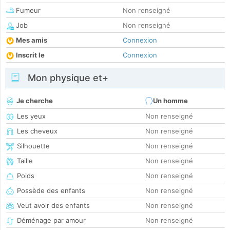
Fumeur
Non renseigné
Job
Non renseigné
Mes amis
Connexion
Inscrit le
Connexion
Mon physique et+
Je cherche
Un homme
Les yeux
Non renseigné
Les cheveux
Non renseigné
Silhouette
Non renseigné
Taille
Non renseigné
Poids
Non renseigné
Possède des enfants
Non renseigné
Veut avoir des enfants
Non renseigné
Déménage par amour
Non renseigné