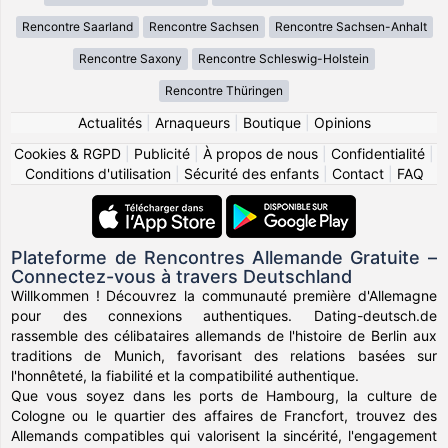
Rencontre Saarland
Rencontre Sachsen
Rencontre Sachsen-Anhalt
Rencontre Saxony
Rencontre Schleswig-Holstein
Rencontre Thüringen
Actualités
|
Arnaqueurs
|
Boutique
|
Opinions
Cookies & RGPD
|
Publicité
|
À propos de nous
|
Confidentialité
|
Conditions d'utilisation
|
Sécurité des enfants
|
Contact
|
FAQ
Plateforme de Rencontres Allemande Gratuite –
Connectez-vous à travers Deutschland
Willkommen ! Découvrez la communauté première d'Allemagne
pour des connexions authentiques. Dating-deutsch.de
rassemble des célibataires allemands de l'histoire de Berlin aux
traditions de Munich, favorisant des relations basées sur
l'honnêteté, la fiabilité et la compatibilité authentique.
Que vous soyez dans les ports de Hambourg, la culture de
Cologne ou le quartier des affaires de Francfort, trouvez des
Allemands compatibles qui valorisent la sincérité, l'engagement