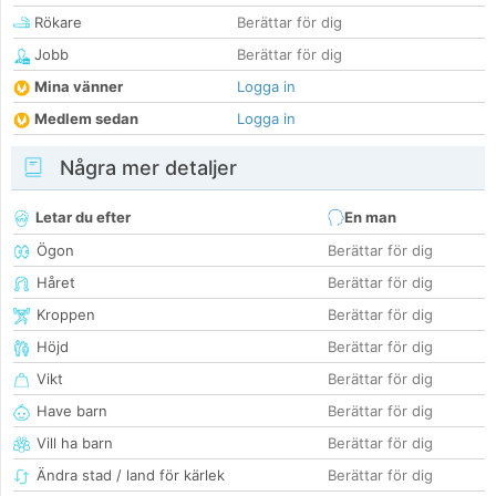
Rökare
Berättar för dig
Jobb
Berättar för dig
Mina vänner
Logga in
Medlem sedan
Logga in
Några mer detaljer
Letar du efter
En man
Ögon
Berättar för dig
Håret
Berättar för dig
Kroppen
Berättar för dig
Höjd
Berättar för dig
Vikt
Berättar för dig
Have barn
Berättar för dig
Vill ha barn
Berättar för dig
Ändra stad / land för kärlek
Berättar för dig