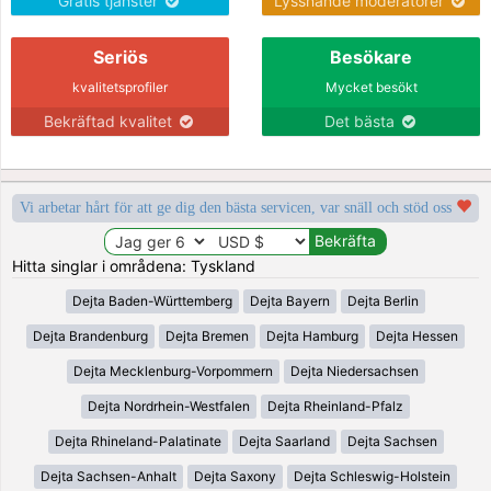
Gratis tjänster
Lyssnande moderatorer
Seriös
Besökare
kvalitetsprofiler
Mycket besökt
Bekräftad kvalitet
Det bästa
Vi arbetar hårt för att ge dig den bästa servicen, var snäll och stöd oss
Hitta singlar i områdena: Tyskland
Dejta Baden-Württemberg
Dejta Bayern
Dejta Berlin
Dejta Brandenburg
Dejta Bremen
Dejta Hamburg
Dejta Hessen
Dejta Mecklenburg-Vorpommern
Dejta Niedersachsen
Dejta Nordrhein-Westfalen
Dejta Rheinland-Pfalz
Dejta Rhineland-Palatinate
Dejta Saarland
Dejta Sachsen
Dejta Sachsen-Anhalt
Dejta Saxony
Dejta Schleswig-Holstein