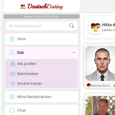
Deutsch
Dating
Berlin 2026-08-08 03:49
Hitta 
Ladda n
Hem
Sök
Alla profiler
Matchmaker
Använd kartan
MatteoSchn...
Mina Meddelanden
Chat