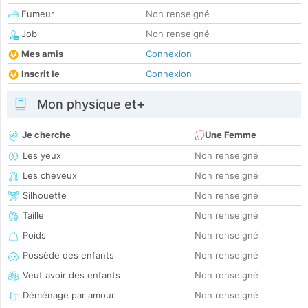
Fumeur
Non renseigné
Job
Non renseigné
Mes amis
Connexion
Inscrit le
Connexion
Mon physique et+
Je cherche
Une Femme
Les yeux
Non renseigné
Les cheveux
Non renseigné
Silhouette
Non renseigné
Taille
Non renseigné
Poids
Non renseigné
Possède des enfants
Non renseigné
Veut avoir des enfants
Non renseigné
Déménage par amour
Non renseigné