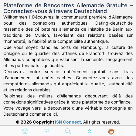
Plateforme de Rencontres Allemande Gratuite –
Connectez-vous à travers Deutschland
Willkommen ! Découvrez la communauté première d'Allemagne
pour des connexions authentiques. Dating-deutsch.de
rassemble des célibataires allemands de l'histoire de Berlin aux
traditions de Munich, favorisant des relations basées sur
l'honnêteté, la fiabilité et la compatibilité authentique.
Que vous soyez dans les ports de Hambourg, la culture de
Cologne ou le quartier des affaires de Francfort, trouvez des
Allemands compatibles qui valorisent la sincérité, l'engagement
et les partenariats significatifs.
Découvrez notre service entièrement gratuit sans frais
d'abonnement ni coûts cachés. Connectez-vous avec des
compatriotes allemands qui apprécient la qualité, l'authenticité
et les relations durables.
Rejoignez des milliers d'Allemands découvrant déjà des
connexions significatives grâce à notre plateforme de confiance.
Votre voyage vers la découverte d'une véritable compagnie en
Deutschland commence ici.
© 2026 Copyright
ISN Connect
.
All rights reserved.