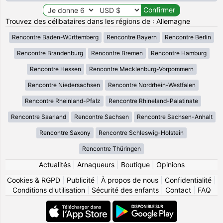
Trouvez des célibataires dans les régions de : Allemagne
Rencontre Baden-Württemberg
Rencontre Bayern
Rencontre Berlin
Rencontre Brandenburg
Rencontre Bremen
Rencontre Hamburg
Rencontre Hessen
Rencontre Mecklenburg-Vorpommern
Rencontre Niedersachsen
Rencontre Nordrhein-Westfalen
Rencontre Rheinland-Pfalz
Rencontre Rhineland-Palatinate
Rencontre Saarland
Rencontre Sachsen
Rencontre Sachsen-Anhalt
Rencontre Saxony
Rencontre Schleswig-Holstein
Rencontre Thüringen
Actualités
|
Arnaqueurs
|
Boutique
|
Opinions
Cookies & RGPD
|
Publicité
|
À propos de nous
|
Confidentialité
|
Conditions d'utilisation
|
Sécurité des enfants
|
Contact
|
FAQ