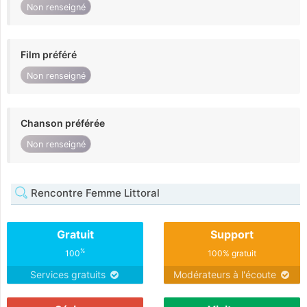
Non renseigné
Film préféré
Non renseigné
Chanson préférée
Non renseigné
Rencontre Femme Littoral
Gratuit
Support
%
100
100% gratuit
Services gratuits
Modérateurs à l'écoute