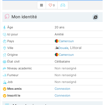
0
Mon identité
Âge
20 ans
Ici pour
Amitié
Pays
Cameroun
Littoral
Ville
Douala
,
Origine
Cameroun
État civil
Célibataire
Niveau academic
Non renseigné
Fumeur
Non renseigné
Job
Non renseigné
Mes amis
Connexion
Inscrit le
Connexion