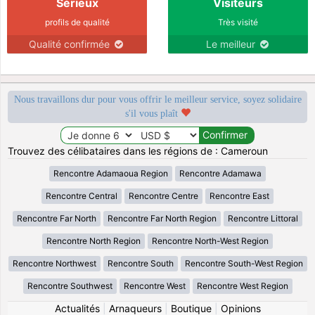
Sérieux
Visiteurs
profils de qualité
Très visité
Qualité confirmée
Le meilleur
Nous travaillons dur pour vous offrir le meilleur service, soyez solidaire
s'il vous plaît
Trouvez des célibataires dans les régions de : Cameroun
Rencontre Adamaoua Region
Rencontre Adamawa
Rencontre Central
Rencontre Centre
Rencontre East
Rencontre Far North
Rencontre Far North Region
Rencontre Littoral
Rencontre North Region
Rencontre North-West Region
Rencontre Northwest
Rencontre South
Rencontre South-West Region
Rencontre Southwest
Rencontre West
Rencontre West Region
Actualités
|
Arnaqueurs
|
Boutique
|
Opinions