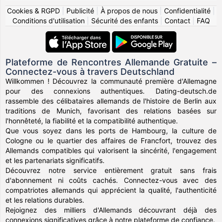
Cookies & RGPD
|
Publicité
|
À propos de nous
|
Confidentialité
|
Conditions d'utilisation
|
Sécurité des enfants
|
Contact
|
FAQ
Plateforme de Rencontres Allemande Gratuite –
Connectez-vous à travers Deutschland
Willkommen ! Découvrez la communauté première d'Allemagne
pour des connexions authentiques. Dating-deutsch.de
rassemble des célibataires allemands de l'histoire de Berlin aux
traditions de Munich, favorisant des relations basées sur
l'honnêteté, la fiabilité et la compatibilité authentique.
Que vous soyez dans les ports de Hambourg, la culture de
Cologne ou le quartier des affaires de Francfort, trouvez des
Allemands compatibles qui valorisent la sincérité, l'engagement
et les partenariats significatifs.
Découvrez notre service entièrement gratuit sans frais
d'abonnement ni coûts cachés. Connectez-vous avec des
compatriotes allemands qui apprécient la qualité, l'authenticité
et les relations durables.
Rejoignez des milliers d'Allemands découvrant déjà des
connexions significatives grâce à notre plateforme de confiance.