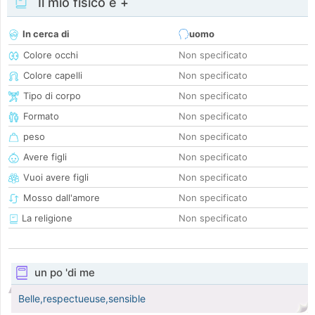
Il mio fisico e +
In cerca di
uomo
Colore occhi
Non specificato
Colore capelli
Non specificato
Tipo di corpo
Non specificato
Formato
Non specificato
peso
Non specificato
Avere figli
Non specificato
Vuoi avere figli
Non specificato
Mosso dall'amore
Non specificato
La religione
Non specificato
un po 'di me
Belle,respectueuse,sensible