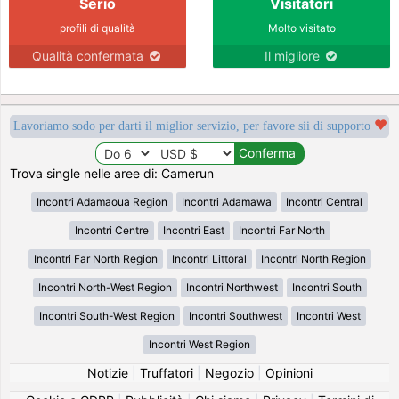
Serio
Visitatori
profili di qualità
Molto visitato
Qualità confermata
Il migliore
Lavoriamo sodo per darti il miglior servizio, per favore sii di supporto
Trova single nelle aree di: Camerun
Incontri Adamaoua Region
Incontri Adamawa
Incontri Central
Incontri Centre
Incontri East
Incontri Far North
Incontri Far North Region
Incontri Littoral
Incontri North Region
Incontri North-West Region
Incontri Northwest
Incontri South
Incontri South-West Region
Incontri Southwest
Incontri West
Incontri West Region
Notizie
|
Truffatori
|
Negozio
|
Opinioni