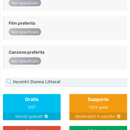
Non specificato
Film preferito
Non specificato
Canzone preferita
Non specificato
Incontri Donna Littoral
Gratis
Supporto
%
100
100% gratis
Servizi gratuiti
Moderatori in ascolto