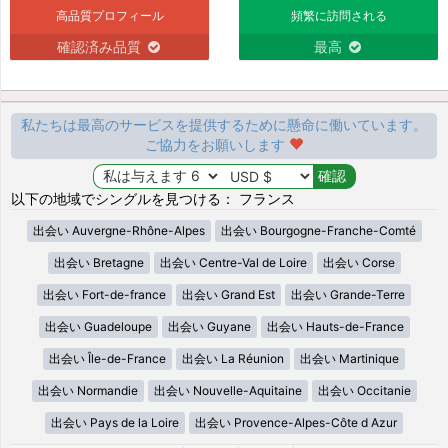
高品質プロフィール
頻繁に訪問される
確認済み品質
最高
私たちは最高のサービスを提供するために懸命に働いています。
ご協力をお願いします
以下の地域でシングルを見つける： フランス
出会い Auvergne-Rhône-Alpes
出会い Bourgogne-Franche-Comté
出会い Bretagne
出会い Centre-Val de Loire
出会い Corse
出会い Fort-de-france
出会い Grand Est
出会い Grande-Terre
出会い Guadeloupe
出会い Guyane
出会い Hauts-de-France
出会い Île-de-France
出会い La Réunion
出会い Martinique
出会い Normandie
出会い Nouvelle-Aquitaine
出会い Occitanie
出会い Pays de la Loire
出会い Provence-Alpes-Côte d Azur