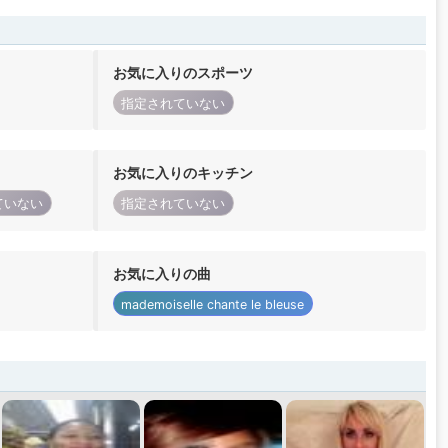
お気に入りのスポーツ
指定されていない
お気に入りのキッチン
ていない
指定されていない
お気に入りの曲
mademoiselle chante le bleuse