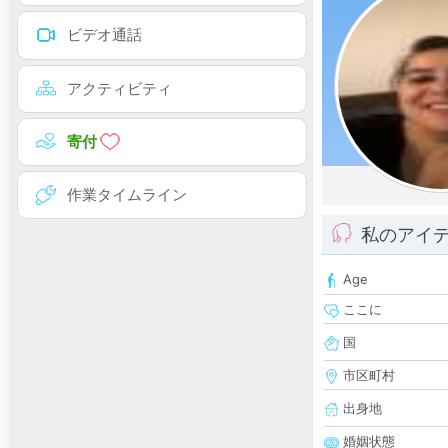
ビデオ通話
アクティビティ
寄付
作業タイムライン
私のアイ
Age
ここに
国
市区町村
出身地
婚姻状態