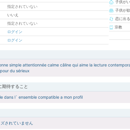
子供が
指定されていない
子供が
いいえ
恋に出
指定されていない
宗教
ログイン
ログイン
nne simple attentionnée calme câline qui aime la lecture contemporaine
e pour du sérieux
に期待すること
le dans l` ensemble compatible a mon profil
イズされていません