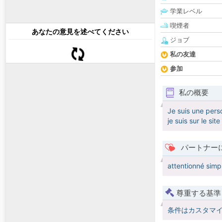
学業レベル
喫煙者
あなたの意見を述べてください
ジョブ
私の友達
参加
私の概要
Je suis une perso
je suis sur le sit
パートナー
attentionné simp
尊重する基準
条件はカスタマ