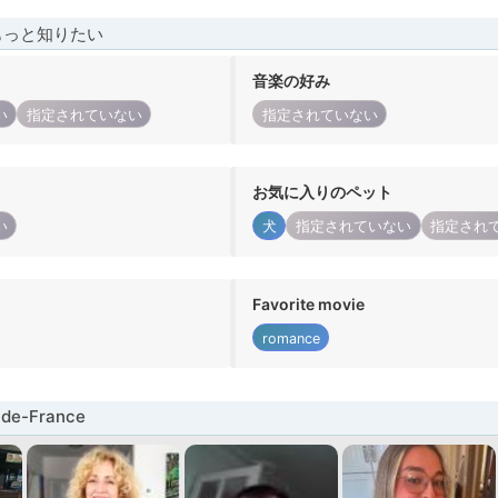
もっと知りたい
音楽の好み
い
指定されていない
指定されていない
お気に入りのペット
い
犬
指定されていない
指定され
Favorite movie
romance
de-France