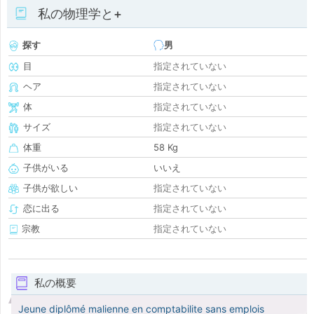
私の物理学と+
探す
男
目
指定されていない
ヘア
指定されていない
体
指定されていない
サイズ
指定されていない
体重
58 Kg
子供がいる
いいえ
子供が欲しい
指定されていない
恋に出る
指定されていない
宗教
指定されていない
私の概要
Jeune diplômé malienne en comptabilite sans emplois