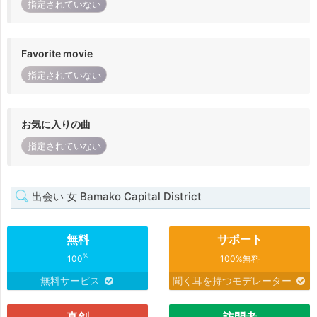
指定されていない
Favorite movie
指定されていない
お気に入りの曲
指定されていない
出会い 女 Bamako Capital District
無料
サポート
%
100
100%無料
無料サービス
聞く耳を持つモデレーター
真剣
訪問者