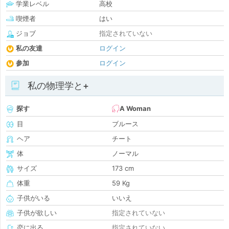
学業レベル
高校
喫煙者
はい
ジョブ
指定されていない
私の友達
ログイン
参加
ログイン
私の物理学と+
探す
A Woman
目
ブルース
ヘア
チート
体
ノーマル
サイズ
173 cm
体重
59 Kg
子供がいる
いいえ
子供が欲しい
指定されていない
恋に出る
指定されていない