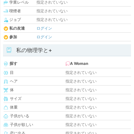
学業レベル
指定されていない
喫煙者
指定されていない
ジョブ
指定されていない
私の友達
ログイン
参加
ログイン
私の物理学と+
探す
A Woman
目
指定されていない
ヘア
指定されていない
体
指定されていない
サイズ
指定されていない
体重
指定されていない
子供がいる
指定されていない
子供が欲しい
指定されていない
恋に出る
指定されていない