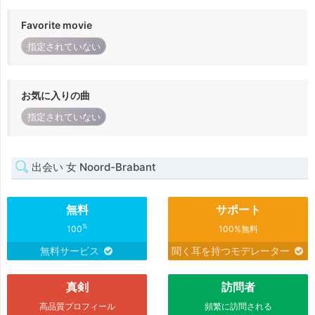
Favorite movie
指定されていない
お気に入りの曲
指定されていない
出会い 女 Noord-Brabant
無料
サポート
%
100
100%無料
無料サービス
聞く耳を持つモデレーター
真剣
訪問者
高品質プロフィール
頻繁に訪問される