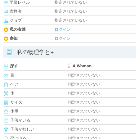
学業レベル
指定されていない
喫煙者
指定されていない
ジョブ
指定されていない
私の友達
ログイン
参加
ログイン
私の物理学と+
探す
A Woman
目
指定されていない
ヘア
指定されていない
体
指定されていない
サイズ
指定されていない
体重
指定されていない
子供がいる
指定されていない
子供が欲しい
指定されていない
恋に出る
指定されていない