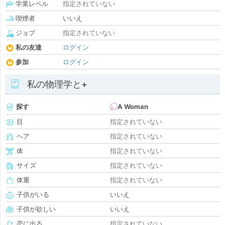
学業レベル
指定されていない
喫煙者
いいえ
ジョブ
指定されていない
私の友達
ログイン
参加
ログイン
私の物理学と+
探す
A Woman
目
指定されていない
ヘア
指定されていない
体
指定されていない
サイズ
指定されていない
体重
指定されていない
子供がいる
いいえ
子供が欲しい
いいえ
恋に出る
指定されていない