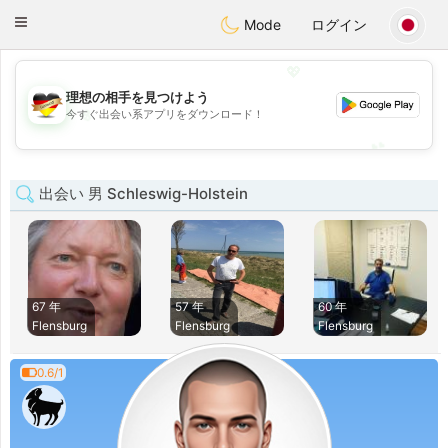
Deutsch
Dating
Toggle
Mode
ログイン
navigation
💖
理想の相手を見つけよう
💖
今すぐ出会い系アプリをダウンロード！
💕
💕
出会い 男 Schleswig-Holstein
67 年
57 年
60 年
Flensburg
Flensburg
Flensburg
0.6/1