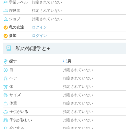
学業レベル
指定されていない
喫煙者
指定されていない
ジョブ
指定されていない
私の友達
ログイン
参加
ログイン
私の物理学と+
探す
男
目
指定されていない
ヘア
指定されていない
体
指定されていない
サイズ
指定されていない
体重
指定されていない
子供がいる
指定されていない
子供が欲しい
指定されていない
恋に出る
指定されていない