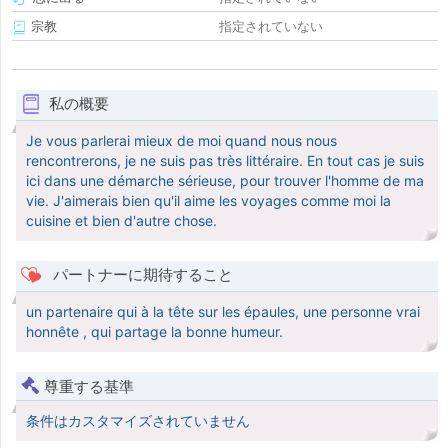
宗教
指定されていない
私の概要
Je vous parlerai mieux de moi quand nous nous
rencontrerons, je ne suis pas très littéraire. En tout cas je suis
ici dans une démarche sérieuse, pour trouver l'homme de ma
vie. J'aimerais bien qu'il aime les voyages comme moi la
cuisine et bien d'autre chose.
パートナーに期待すること
un partenaire qui à la tête sur les épaules, une personne vrai
honnête , qui partage la bonne humeur.
尊重する基準
条件はカスタマイズされていません