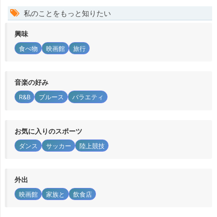
私のことをもっと知りたい
興味
食べ物
映画館
旅行
音楽の好み
R&B
ブルース
バラエティ
お気に入りのスポーツ
ダンス
サッカー
陸上競技
外出
映画館
家族と
飲食店