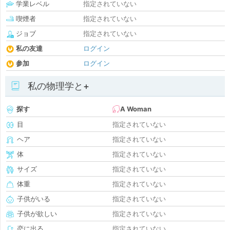
学業レベル
指定されていない
喫煙者
指定されていない
ジョブ
指定されていない
私の友達
ログイン
参加
ログイン
私の物理学と+
探す
A Woman
目
指定されていない
ヘア
指定されていない
体
指定されていない
サイズ
指定されていない
体重
指定されていない
子供がいる
指定されていない
子供が欲しい
指定されていない
恋に出る
指定されていない