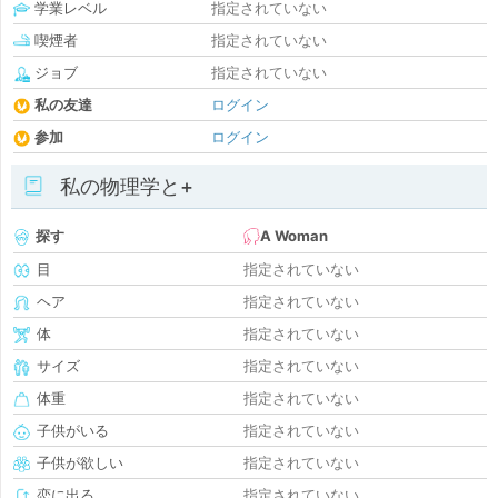
学業レベル
指定されていない
喫煙者
指定されていない
ジョブ
指定されていない
私の友達
ログイン
参加
ログイン
私の物理学と+
探す
A Woman
目
指定されていない
ヘア
指定されていない
体
指定されていない
サイズ
指定されていない
体重
指定されていない
子供がいる
指定されていない
子供が欲しい
指定されていない
恋に出る
指定されていない