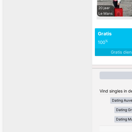
20 jaar
Le Mans
Gratis
%
100
Gratis die
Vind singles in d
Dating Auv
Dating Gr
Dating Ma