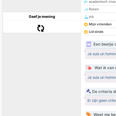
academisch nive
Roken
Geef je mening
job
Mijn vrienden
Lid sinds
Een beetje 
Je suis un homm
Wat ik van 
Je suis un homm
De criteria
Er zijn geen crit
Weet me be