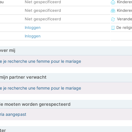
au
Niet gespecificeerd
Kinderen
Niet gespecificeerd
Kindere
Niet gespecificeerd
Verander
Inloggen
De religi
Inloggen
over mij
e je recherche une femme pour le mariage
mijn partner verwacht
e je recherche une femme pour le mariage
 die moeten worden gerespecteerd
eria aangepast
ter