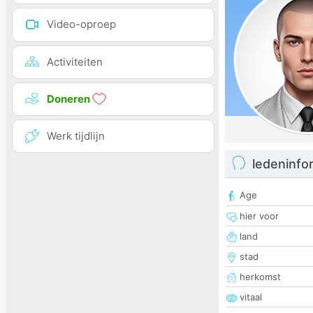
Video-oproep
Activiteiten
Doneren
Werk tijdlijn
ledeninfo
Age
hier voor
land
stad
herkomst
vitaal