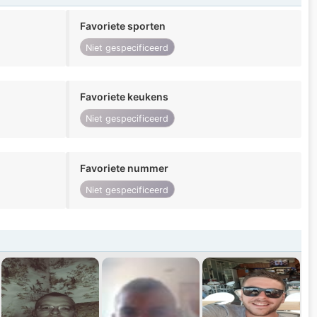
Favoriete sporten
Niet gespecificeerd
Favoriete keukens
Niet gespecificeerd
Favoriete nummer
Niet gespecificeerd