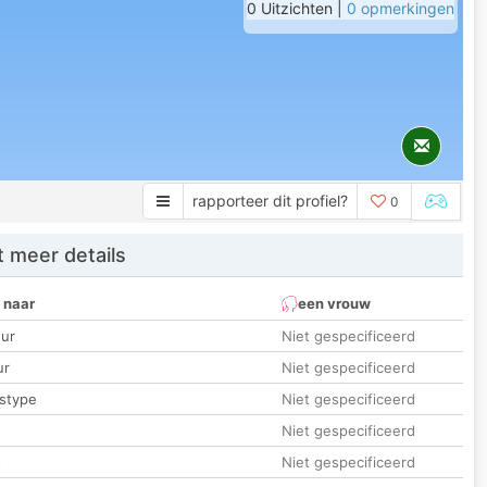
0 Uitzichten |
0 opmerkingen
rapporteer dit profiel?
0
 meer details
 naar
een vrouw
ur
Niet gespecificeerd
ur
Niet gespecificeerd
stype
Niet gespecificeerd
Niet gespecificeerd
t
Niet gespecificeerd