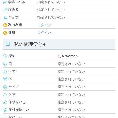
学業レベル
指定されていない
喫煙者
指定されていない
ジョブ
指定されていない
私の友達
ログイン
参加
ログイン
私の物理学と+
探す
A Woman
目
指定されていない
ヘア
指定されていない
体
指定されていない
サイズ
指定されていない
体重
指定されていない
子供がいる
指定されていない
子供が欲しい
指定されていない
恋に出る
指定されていない