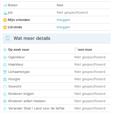
Roken
Nee
job
Niet gespecificeerd
Mijn vrienden
Inloggen
Lid sinds
Inloggen
Wat meer details
Op zoek naar
een man
Ogenkleur
Niet gespecificeerd
Haarkleur
Niet gespecificeerd
Lichaamstype
Niet gespecificeerd
Hoogte
Niet gespecificeerd
Gewicht
Niet gespecificeerd
Kinderen krijgen
Niet gespecificeerd
Kinderen willen hebben
Niet gespecificeerd
Verander Stad / Land voor de liefde
Niet gespecificeerd