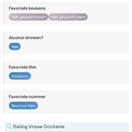
Favoriete keukens
Niet gespecificeerd
Niet gespecificeerd
Alcohol drinken?
Nee
Favoriete film
Deadpool
Favoriete nummer
Beyonce Halo
Dating Vrouw Occitanie