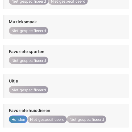
Niet gespecificeerd
Niet gespecificeerd
Muzieksmaak
Niet gespecificeerd
Favoriete sporten
Niet gespecificeerd
Uitje
Niet gespecificeerd
Favoriete huisdieren
Honden
Niet gespecificeerd
Niet gespecificeerd