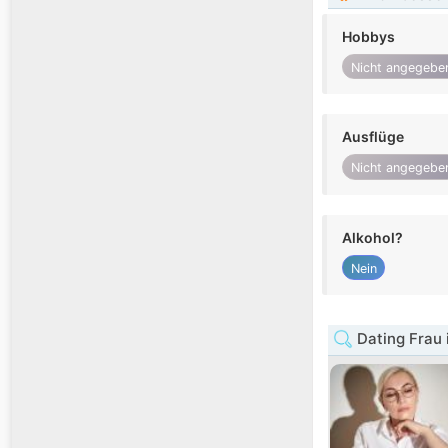
Hobbys
Nicht angegebe
Ausflüge
Nicht angegebe
Alkohol?
Nein
Dating Frau 