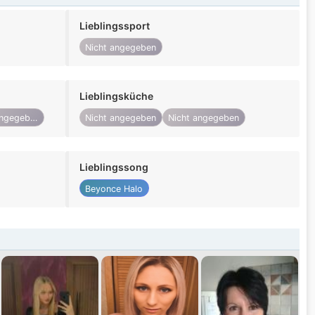
Lieblingssport
Nicht angegeben
Lieblingsküche
Nicht angegeben
Nicht angegeben
Nicht angegeben
Lieblingssong
Beyonce Halo