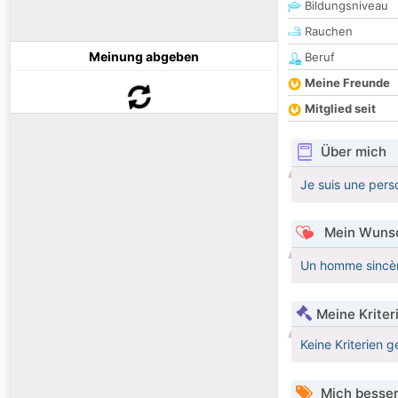
Bildungsniveau
Rauchen
Meinung abgeben
Beruf
Meine Freunde
Mitglied seit
Über mich
Je suis une pers
Mein Wunsc
Un homme sincère
Meine Kriter
Keine Kriterien g
Mich besser