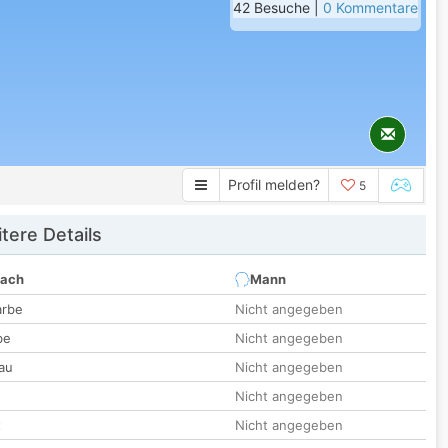
42 Besuche |
0 Kommentare
Profil melden?
5
tere Details
nach
Mann
arbe
Nicht angegeben
be
Nicht angegeben
au
Nicht angegeben
Nicht angegeben
t
Nicht angegeben