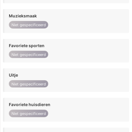
Muzieksmaak
Niet gespecificeerd
Favoriete sporten
Niet gespecificeerd
Uitje
Niet gespecificeerd
Favoriete huisdieren
Niet gespecificeerd