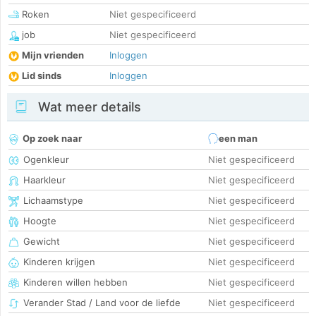
Roken
Niet gespecificeerd
job
Niet gespecificeerd
Mijn vrienden
Inloggen
Lid sinds
Inloggen
Wat meer details
Op zoek naar
een man
Ogenkleur
Niet gespecificeerd
Haarkleur
Niet gespecificeerd
Lichaamstype
Niet gespecificeerd
Hoogte
Niet gespecificeerd
Gewicht
Niet gespecificeerd
Kinderen krijgen
Niet gespecificeerd
Kinderen willen hebben
Niet gespecificeerd
Verander Stad / Land voor de liefde
Niet gespecificeerd