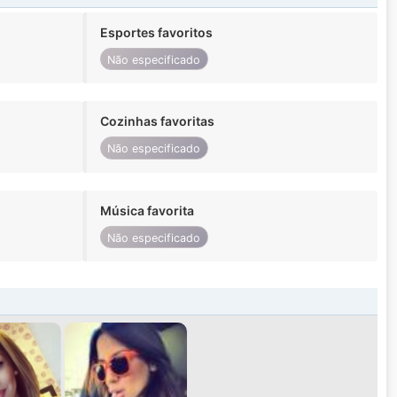
Esportes favoritos
Não especificado
Cozinhas favoritas
Não especificado
Música favorita
Não especificado