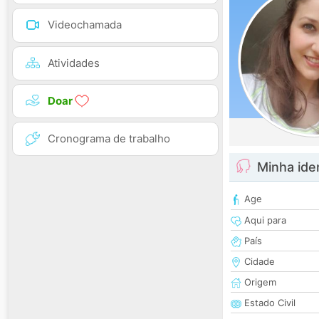
Videochamada
Atividades
Doar
Cronograma de trabalho
Minha ide
Age
Aqui para
País
Cidade
Origem
Estado Civil