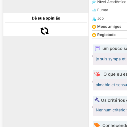
Nível Acadêmico
Fumar
Dê sua opinião
Job
Meus amigos
Registado
um pouco s
je suis sympa et
O que eu es
aimable et sensu
Os critérios
Nenhum critério 
Conhecendo