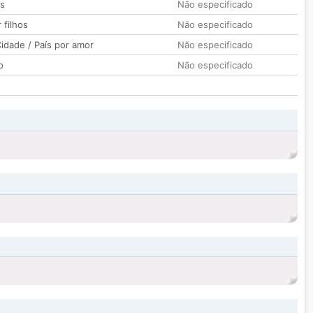
os
Não especificado
 filhos
Não especificado
idade / País por amor
Não especificado
o
Não especificado