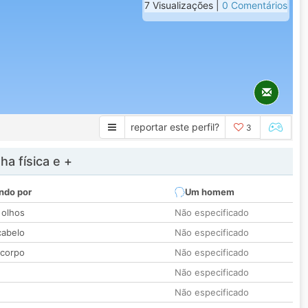
7 Visualizações |
0 Comentários
reportar este perfil?
3
a física e +
ndo por
Um homem
 olhos
Não especificado
cabelo
Não especificado
 corpo
Não especificado
Não especificado
Não especificado