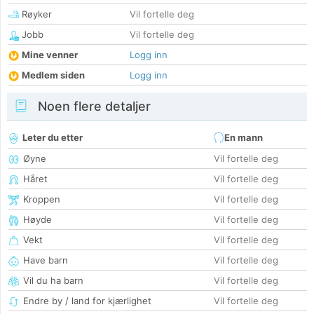
Røyker
Vil fortelle deg
Jobb
Vil fortelle deg
Mine venner
Logg inn
Medlem siden
Logg inn
Noen flere detaljer
Leter du etter
En mann
Øyne
Vil fortelle deg
Håret
Vil fortelle deg
Kroppen
Vil fortelle deg
Høyde
Vil fortelle deg
Vekt
Vil fortelle deg
Have barn
Vil fortelle deg
Vil du ha barn
Vil fortelle deg
Endre by / land for kjærlighet
Vil fortelle deg