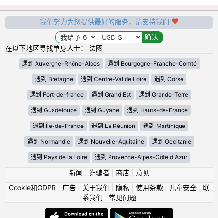
我们努力为您提供最好的服务，请支持我们
在以下地区寻找单身人士： 法國
遇到 Auvergne-Rhône-Alpes
遇到 Bourgogne-Franche-Comté
遇到 Bretagne
遇到 Centre-Val de Loire
遇到 Corse
遇到 Fort-de-france
遇到 Grand Est
遇到 Grande-Terre
遇到 Guadeloupe
遇到 Guyane
遇到 Hauts-de-France
遇到 Île-de-France
遇到 La Réunion
遇到 Martinique
遇到 Normandie
遇到 Nouvelle-Aquitaine
遇到 Occitanie
遇到 Pays de la Loire
遇到 Provence-Alpes-Côte d Azur
新闻
|
诈骗者
|
商店
|
意见
Cookie和GDPR
|
广告
|
关于我们
|
隐私
|
使用条款
|
儿童安全
|
联
系我们
|
常见问题