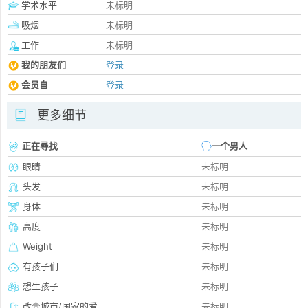
学术水平
未标明
吸烟
未标明
工作
未标明
我的朋友们
登录
会员自
登录
更多细节
正在尋找
一个男人
眼睛
未标明
头发
未标明
身体
未标明
高度
未标明
Weight
未标明
有孩子们
未标明
想生孩子
未标明
改变城市/国家的爱
未标明