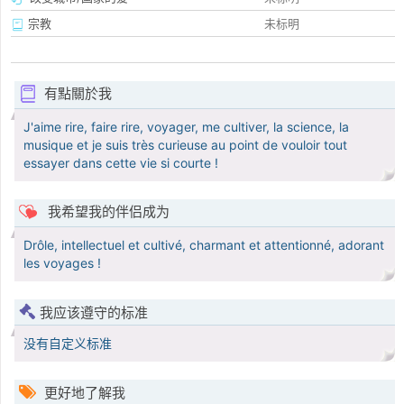
宗教
未标明
有點關於我
J'aime rire, faire rire, voyager, me cultiver, la science, la
musique et je suis très curieuse au point de vouloir tout
essayer dans cette vie si courte !
我希望我的伴侣成为
Drôle, intellectuel et cultivé, charmant et attentionné, adorant
les voyages !
我应该遵守的标准
没有自定义标准
更好地了解我