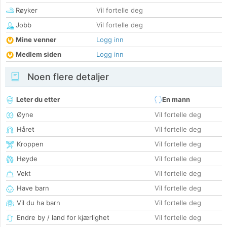
Røyker
Vil fortelle deg
Jobb
Vil fortelle deg
Mine venner
Logg inn
Medlem siden
Logg inn
Noen flere detaljer
Leter du etter
En mann
Øyne
Vil fortelle deg
Håret
Vil fortelle deg
Kroppen
Vil fortelle deg
Høyde
Vil fortelle deg
Vekt
Vil fortelle deg
Have barn
Vil fortelle deg
Vil du ha barn
Vil fortelle deg
Endre by / land for kjærlighet
Vil fortelle deg