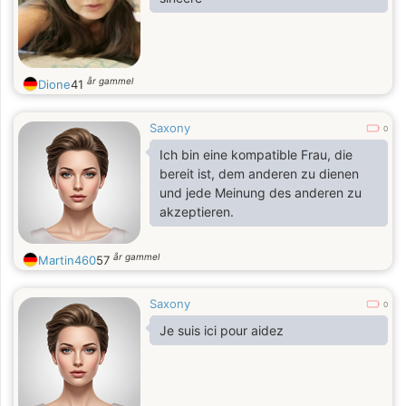
år gammel
Dione
41
Saxony
0
Ich bin eine kompatible Frau, die
bereit ist, dem anderen zu dienen
und jede Meinung des anderen zu
akzeptieren.
år gammel
Martin460
57
Saxony
0
Je suis ici pour aidez