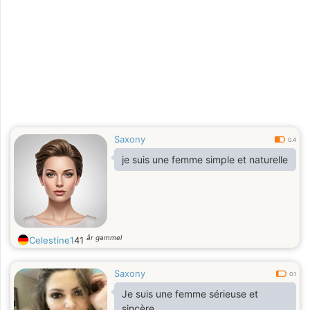
Saxony
0.4
je suis une femme simple et naturelle
år gammel
Celestine1
41
Saxony
0.1
Je suis une femme sérieuse et
sincère