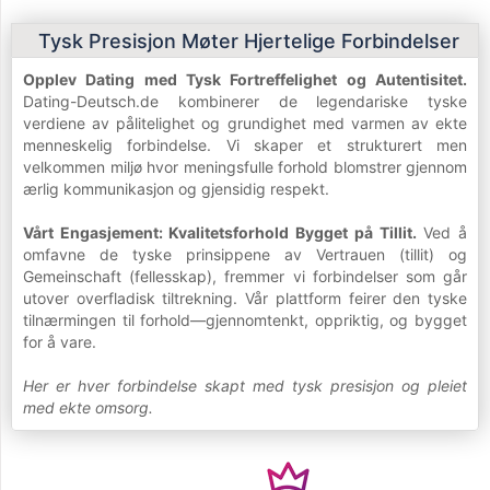
Tysk Presisjon Møter Hjertelige Forbindelser
Opplev Dating med Tysk Fortreffelighet og Autentisitet.
Dating-Deutsch.de kombinerer de legendariske tyske
verdiene av pålitelighet og grundighet med varmen av ekte
menneskelig forbindelse. Vi skaper et strukturert men
velkommen miljø hvor meningsfulle forhold blomstrer gjennom
ærlig kommunikasjon og gjensidig respekt.
Vårt Engasjement: Kvalitetsforhold Bygget på Tillit.
Ved å
omfavne de tyske prinsippene av Vertrauen (tillit) og
Gemeinschaft (fellesskap), fremmer vi forbindelser som går
utover overfladisk tiltrekning. Vår plattform feirer den tyske
tilnærmingen til forhold—gjennomtenkt, oppriktig, og bygget
for å vare.
Her er hver forbindelse skapt med tysk presisjon og pleiet
med ekte omsorg.