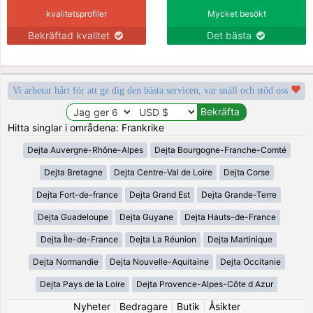
kvalitetsprofiler
Mycket besökt
Bekräftad kvalitet
Det bästa
Vi arbetar hårt för att ge dig den bästa servicen, var snäll och stöd oss
Hitta singlar i områdena: Frankrike
Dejta Auvergne-Rhône-Alpes
Dejta Bourgogne-Franche-Comté
Dejta Bretagne
Dejta Centre-Val de Loire
Dejta Corse
Dejta Fort-de-france
Dejta Grand Est
Dejta Grande-Terre
Dejta Guadeloupe
Dejta Guyane
Dejta Hauts-de-France
Dejta Île-de-France
Dejta La Réunion
Dejta Martinique
Dejta Normandie
Dejta Nouvelle-Aquitaine
Dejta Occitanie
Dejta Pays de la Loire
Dejta Provence-Alpes-Côte d Azur
Nyheter
|
Bedragare
|
Butik
|
Åsikter