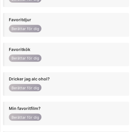
Favoritdjur
Berättar för dig
Favoritkök
Berättar för dig
Dricker jag alc ohol?
Berättar för dig
Min favoritfilm?
Berättar för dig