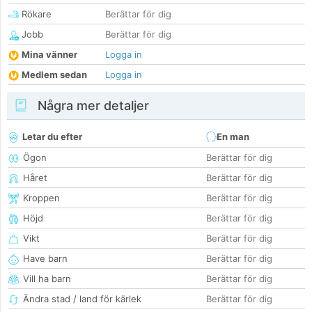
Rökare
Berättar för dig
Jobb
Berättar för dig
Mina vänner
Logga in
Medlem sedan
Logga in
Några mer detaljer
Letar du efter
En man
Ögon
Berättar för dig
Håret
Berättar för dig
Kroppen
Berättar för dig
Höjd
Berättar för dig
Vikt
Berättar för dig
Have barn
Berättar för dig
Vill ha barn
Berättar för dig
Ändra stad / land för kärlek
Berättar för dig