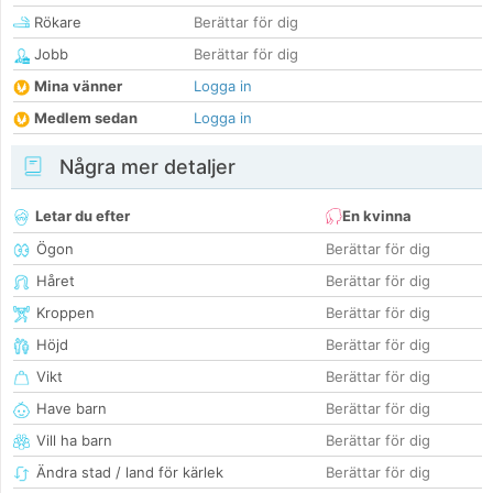
Rökare
Berättar för dig
Jobb
Berättar för dig
Mina vänner
Logga in
Medlem sedan
Logga in
Några mer detaljer
Letar du efter
En kvinna
Ögon
Berättar för dig
Håret
Berättar för dig
Kroppen
Berättar för dig
Höjd
Berättar för dig
Vikt
Berättar för dig
Have barn
Berättar för dig
Vill ha barn
Berättar för dig
Ändra stad / land för kärlek
Berättar för dig