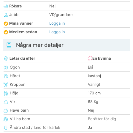
Rökare
Nej
Jobb
VD/grundare
Mina vänner
Logga in
Medlem sedan
Logga in
Några mer detaljer
Letar du efter
En kvinna
Ögon
Blå
Håret
kastanj
Kroppen
Vanligt
Höjd
170 cm
Vikt
68 Kg
Have barn
Nej
Vill ha barn
Berättar för dig
Ändra stad / land för kärlek
Ja