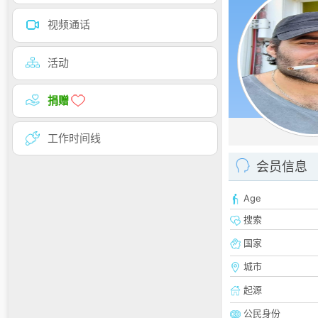
视频通话
活动
捐赠
工作时间线
会员信息
Age
搜索
国家
城市
起源
公民身份