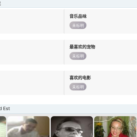
我
音乐品味
未标明
最喜欢的宠物
未标明
喜欢的电影
未标明
 Est