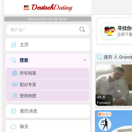
Deutsch
Dating
Berlin 2026-08-08 18:06
寻找你
立即下
主页
遇到 人 Grand 
搜索
所有档案
配对专家
使用地图
36 岁
Forbach
我的消息
0.6/1
聊天