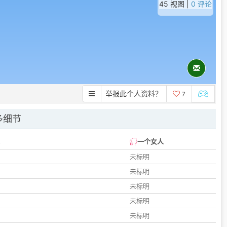
45 视图 |
0 评论
举报此个人资料？
7
多细节
一个女人
未标明
未标明
未标明
未标明
未标明