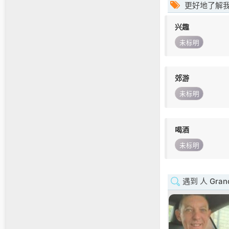
更好地了解
兴趣
未标明
郊游
未标明
喝酒
未标明
遇到 人 Grand