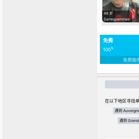
48 岁
Sarreguemines
免费
%
100
免费服
在以下地区寻找单
遇到 Auvergne
遇到 Grande