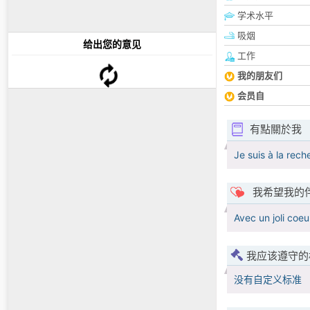
学术水平
吸烟
给出您的意见
工作
我的朋友们
会员自
有點關於我
Je suis à la re
我希望我的
Avec un joli coeu
我应该遵守的
没有自定义标准