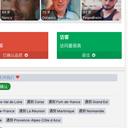
49 岁
70 岁
32 岁
Nancy
Ostwald
Fegersheim
访客
案
访问量很高
已确认品质
最佳
支持我们
-Val de Loire
遇到 Corse
遇到 Fort-de-france
遇到 Grand Est
e-France
遇到 La Réunion
遇到 Martinique
遇到 Normandie
e
遇到 Provence-Alpes-Côte d Azur