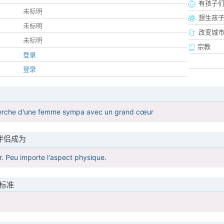
有孩子
未标明
想生孩
未标明
改变城市
未标明
宗教
登录
登录
cherche d'une femme sympa avec un grand cœur
伴侣成为
r. Peu importe l'aspect physique.
标准