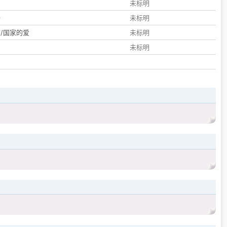
们
未标明
子
未标明
/国家的爱
未标明
未标明