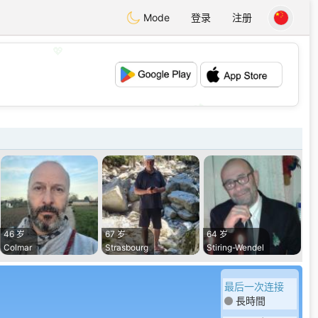
Mode
登录
注册
💖
💕
46 岁
67 岁
64 岁
Colmar
Strasbourg
Stiring-Wendel
最后一次连接
長時間