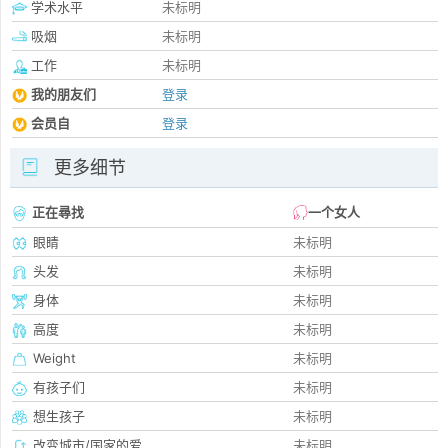
学术水平
未标明
吸烟
未标明
工作
未标明
我的朋友们
登录
会员自
登录
更多细节
正在尋找
一个女人
眼睛
未标明
头发
未标明
身体
未标明
高度
未标明
Weight
未标明
有孩子们
未标明
想生孩子
未标明
改变城市/国家的爱
未标明