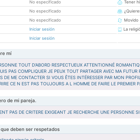
No especificado
Tener hi
No especificado
¿Quieres
No especificado
Movido 
Iniciar sesión
La religi
Iniciar sesión
re mí
ERSONNE TOUT D’ABORD RESPECTUEUX ATTENTIONNÉ ROMANTIQU
 SUIS PAS COMPLIQUER JE PEUX TOUT PARTAGER AVEC MA FUTUR
PS DE ME CONTACTER SI VOUS ÊTES INTÉRESSER PAR MON PROF
RIRE CE N EST PAS TOUJOURS A L HOMME DE FAIRE LE PREMIER 
ro de mi pareja.
MENT PAS DE CRITERE EXIGEANT JE RECHERCHE UNE PERSONNE S
s que deben ser respetados
lizado ningún criterio