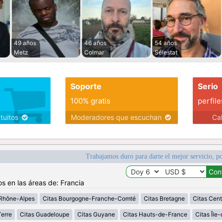
49 años
46 años
54 años
Metz
Colmar
Sélestat
Soporte
Serio
100% gratis
perfile
atuitos
Moderadores que escuchan
Ca
Trabajamos duro para darte el mejor servicio, po
os en las áreas de: Francia
Rhône-Alpes
Citas Bourgogne-Franche-Comté
Citas Bretagne
Citas Cent
erre
Citas Guadeloupe
Citas Guyane
Citas Hauts-de-France
Citas Île