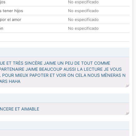
jos
No especificado
 tener hijos
No especificado
por el amor
No especificado
ón
No especificado
E ET TRÈS SINCÈRE JAIME UN PEU DE TOUT COMME
 PARTENAIRE JAIME BEAUCOUP AUSSI LA LECTURE JE VOUS
IL POUR MIEUX PAPOTER ET VOIR ON CELA NOUS MÈNERAS N
PARS HAHA
INCERE ET AIMABLE