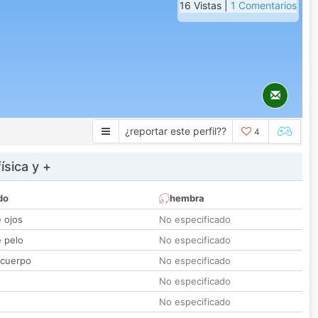
16 Vistas |
1 Comentarios
¿reportar este perfil??
4
ísica y +
do
hembra
e ojos
No especificado
e pelo
No especificado
 cuerpo
No especificado
No especificado
No especificado