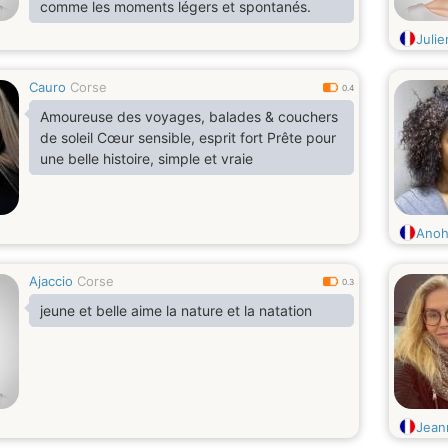
comme les moments légers et spontanés.
Juli
Cauro
Corse
0.4
Amoureuse des voyages, balades & couchers
de soleil Cœur sensible, esprit fort Prête pour
une belle histoire, simple et vraie
Anoh
Ajaccio
Corse
0.3
jeune et belle aime la nature et la natation
Jean