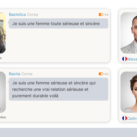
Bastelica
Corse
0.4
Je suis une femme toute sérieuse et sincère
s
Mess
Bastia
Corse
0.3
Je suis une femme sérieuse et sincère qui
recherche une vrai relation sérieuse et
purement durable voilà
años
Celi