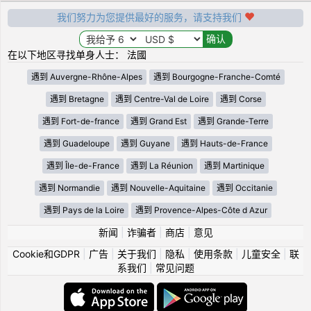
我们努力为您提供最好的服务，请支持我们
在以下地区寻找单身人士： 法國
遇到 Auvergne-Rhône-Alpes
遇到 Bourgogne-Franche-Comté
遇到 Bretagne
遇到 Centre-Val de Loire
遇到 Corse
遇到 Fort-de-france
遇到 Grand Est
遇到 Grande-Terre
遇到 Guadeloupe
遇到 Guyane
遇到 Hauts-de-France
遇到 Île-de-France
遇到 La Réunion
遇到 Martinique
遇到 Normandie
遇到 Nouvelle-Aquitaine
遇到 Occitanie
遇到 Pays de la Loire
遇到 Provence-Alpes-Côte d Azur
新闻
|
诈骗者
|
商店
|
意见
Cookie和GDPR
|
广告
|
关于我们
|
隐私
|
使用条款
|
儿童安全
|
联
系我们
|
常见问题