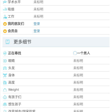
学术水平
未标明
吸烟
未标明
工作
未标明
我的朋友们
登录
会员自
登录
更多细节
正在尋找
一个男人
眼睛
未标明
头发
未标明
身体
未标明
高度
未标明
Weight
未标明
有孩子们
未标明
想生孩子
未标明
改变城市/国家的爱
未标明