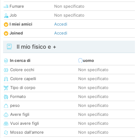
Fumare
Non specificato
Job
Non specificato
I miei amici
Accedi
Joined
Accedi
Il mio fisico e +
In cerca di
uomo
Colore occhi
Non specificato
Colore capelli
Non specificato
Tipo di corpo
Non specificato
Formato
Non specificato
peso
Non specificato
Avere figli
Non specificato
Vuoi avere figli
Non specificato
Mosso dall'amore
Non specificato