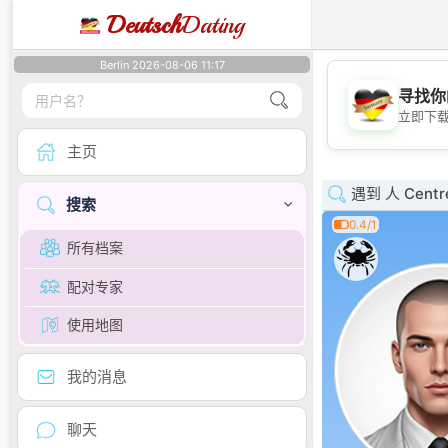
Deutsch
Dating
Berlin 2026-08-06 11:17
寻找你
立即下
主页
遇到 人 Centr
搜索
0.4/1
所有档案
配对专家
使用地图
我的消息
聊天