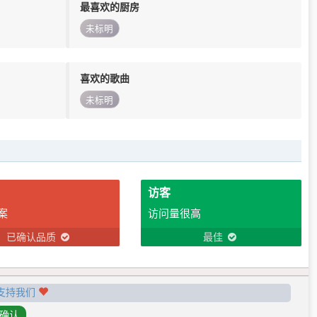
最喜欢的厨房
未标明
喜欢的歌曲
未标明
访客
案
访问量很高
已确认品质
最佳
支持我们