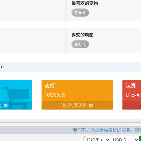
最喜欢的宠物
未标明
喜欢的电影
未标明
re
支持
认真
100%免费
优质档
务
倾听的管理员
我们努力为您提供最好的服务，请