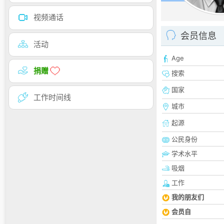
视频通话
会员信息
活动
Age
捐赠
搜索
国家
工作时间线
城市
起源
公民身份
学术水平
吸烟
工作
我的朋友们
会员自