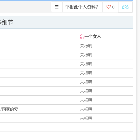
举报此个人资料？
0
多细节
一个女人
未标明
未标明
未标明
未标明
未标明
们
未标明
子
未标明
/国家的爱
未标明
未标明