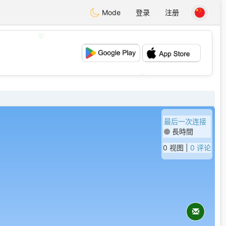
Mode
登录
注册
💖
💕
最后一次连接
長時間
0 视图 |
0 评论