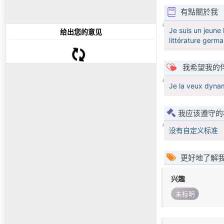
有點關於我
Je suis un jeune 
给出您的意见
littérature germ
我希望我的
Je la veux dynam
我应该遵守的
没有自定义标准
更好地了解
兴趣
未标明