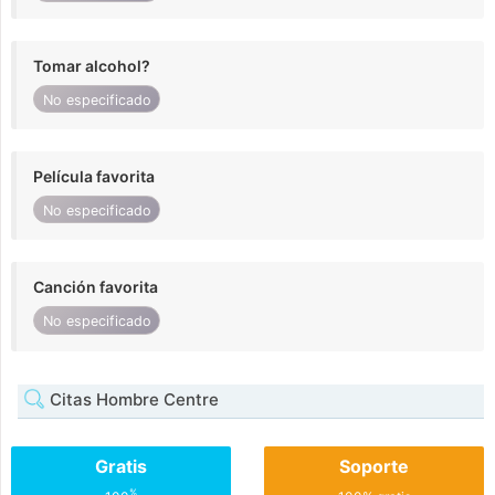
Tomar alcohol?
No especificado
Película favorita
No especificado
Canción favorita
No especificado
Citas Hombre Centre
Gratis
Soporte
%