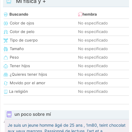
Mi física y +
Buscando
hembra
Color de ojos
No especificado
Color de pelo
No especificado
Tipo de cuerpo
No especificado
Tamaño
No especificado
Peso
No especificado
Tener hijos
No especificado
¿Quieres tener hijos
No especificado
Movido por el amor
No especificado
La religión
No especificado
un poco sobre mí
Je suis un jeune homme âgé de 25 ans , 1m80, teint chocolat
aux yeux marrons. Passionné de lecture, l'art et a