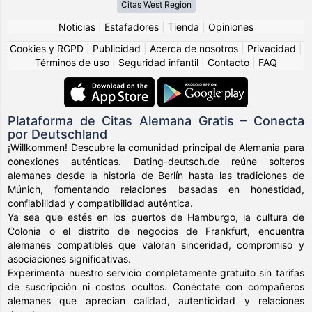
Citas West Region
Noticias
|
Estafadores
|
Tienda
|
Opiniones
Cookies y RGPD
|
Publicidad
|
Acerca de nosotros
|
Privacidad
|
Términos de uso
|
Seguridad infantil
|
Contacto
|
FAQ
Plataforma de Citas Alemana Gratis – Conecta
por Deutschland
¡Willkommen! Descubre la comunidad principal de Alemania para
conexiones auténticas. Dating-deutsch.de reúne solteros
alemanes desde la historia de Berlín hasta las tradiciones de
Múnich, fomentando relaciones basadas en honestidad,
confiabilidad y compatibilidad auténtica.
Ya sea que estés en los puertos de Hamburgo, la cultura de
Colonia o el distrito de negocios de Frankfurt, encuentra
alemanes compatibles que valoran sinceridad, compromiso y
asociaciones significativas.
Experimenta nuestro servicio completamente gratuito sin tarifas
de suscripción ni costos ocultos. Conéctate con compañeros
alemanes que aprecian calidad, autenticidad y relaciones