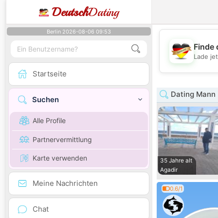
Deutsch
Dating
Berlin 2026-08-06 09:53
Finde 
Lade je
Startseite
Dating Mann 
Suchen
Alle Profile
Partnervermittlung
Karte verwenden
35 Jahre alt
Agadir
Meine Nachrichten
0.6/1
Chat