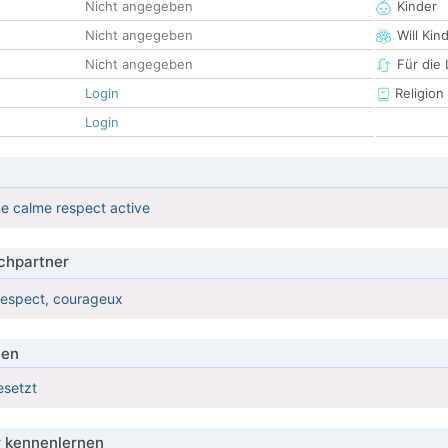
Nicht angegeben
Kinder
Nicht angegeben
Will Kin
Nicht angegeben
Für die
Login
Religion
Login
 calme respect active
hpartner
 respect, courageux
ien
esetzt
 kennenlernen