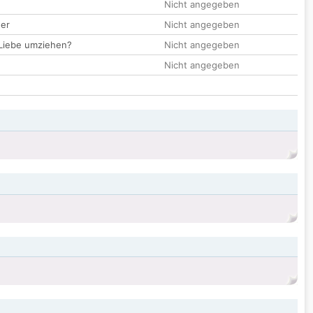
Nicht angegeben
der
Nicht angegeben
 Liebe umziehen?
Nicht angegeben
Nicht angegeben