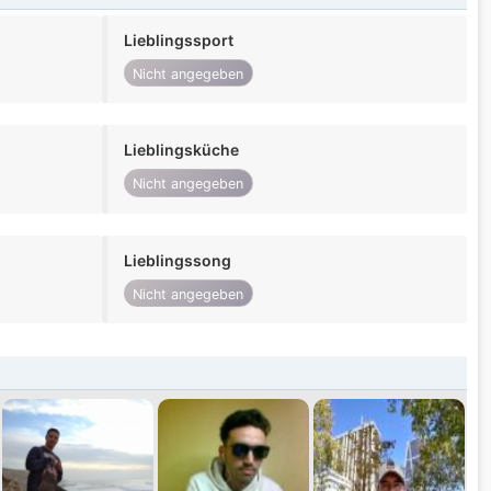
Lieblingssport
Nicht angegeben
Lieblingsküche
Nicht angegeben
Lieblingssong
Nicht angegeben