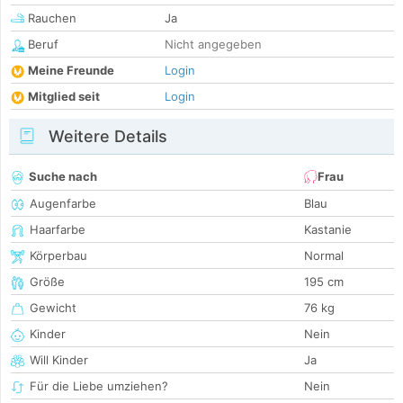
Rauchen
Ja
Beruf
Nicht angegeben
Meine Freunde
Login
Mitglied seit
Login
Weitere Details
Suche nach
Frau
Augenfarbe
Blau
Haarfarbe
Kastanie
Körperbau
Normal
Größe
195 cm
Gewicht
76 kg
Kinder
Nein
Will Kinder
Ja
Für die Liebe umziehen?
Nein