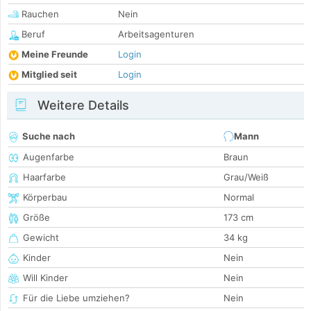
Rauchen
Nein
Beruf
Arbeitsagenturen
Meine Freunde
Login
Mitglied seit
Login
Weitere Details
Suche nach
Mann
Augenfarbe
Braun
Haarfarbe
Grau/Weiß
Körperbau
Normal
Größe
173 cm
Gewicht
34 kg
Kinder
Nein
Will Kinder
Nein
Für die Liebe umziehen?
Nein